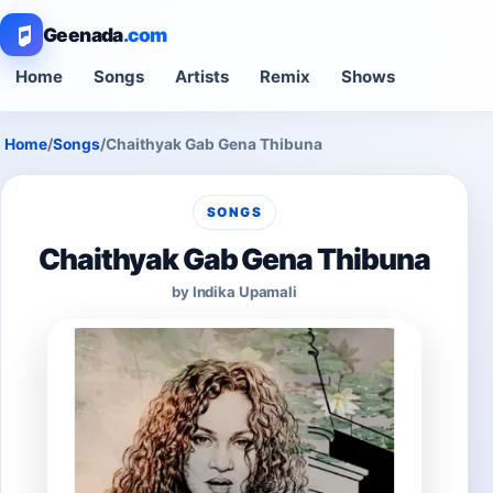
Geenada
.com
Home
Songs
Artists
Remix
Shows
Home
/
Songs
/
Chaithyak Gab Gena Thibuna
SONGS
Chaithyak Gab Gena Thibuna
by Indika Upamali