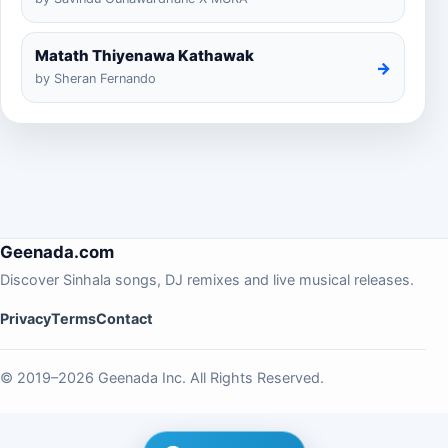
Matath Thiyenawa Kathawak
→
by Sheran Fernando
Geenada.com
Discover Sinhala songs, DJ remixes and live musical releases.
Privacy
Terms
Contact
© 2019–2026 Geenada Inc. All Rights Reserved.