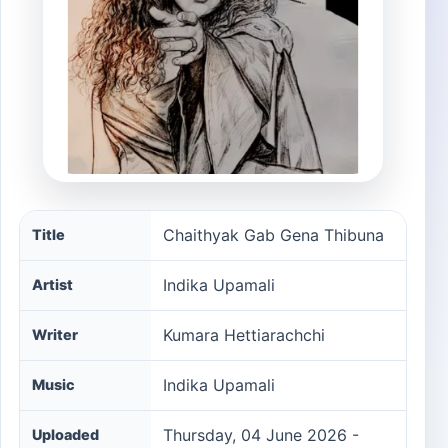
Chaithyak Gab Gena Thibuna song information
Chaithyak Gab Gena Thibuna
Title
Indika Upamali
Artist
Kumara Hettiarachchi
Writer
Indika Upamali
Music
Thursday, 04 June 2026 -
Uploaded